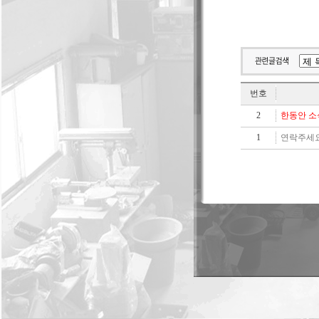
번호
2
한동안 소
1
연락주세