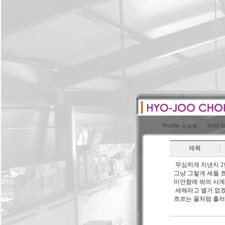
제목
무심하게 지낸지 2
그냥 그렇게 세월 
미안함에 밖의 사계
새해라고 별거 없겠
흐르는 물처럼 흘러
구정 새